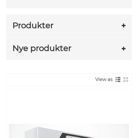
Produkter
Nye produkter
View as