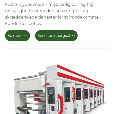
kvalitetsydeevne, en miljøvenlig ovn og høj
nøjagtighed leverer den også engros- og
skræddersyede tjenester for at imødekomme
kundernes behov.
Se mere >>
Send forespørgsel >>