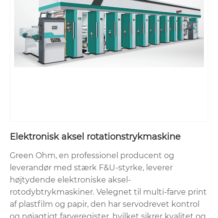
Elektronisk aksel rotationstrykmaskine
Green Ohm, en professionel producent og
leverandør med stærk F&U-styrke, leverer
højtydende elektroniske aksel-
rotodybtrykmaskiner. Velegnet til multi-farve print
af plastfilm og papir, den har servodrevet kontrol
og nøjagtigt farveregister, hvilket sikrer kvalitet og