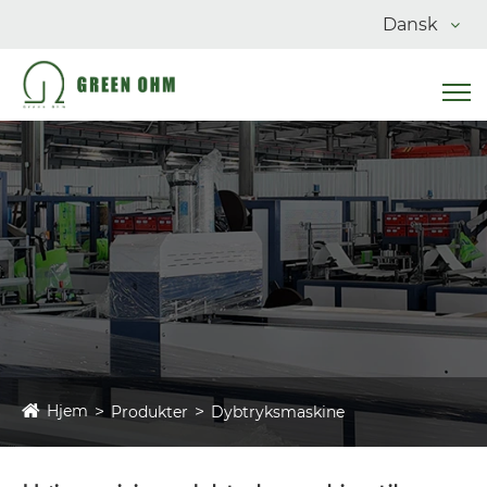
Dansk
Hjem
Produkter
Dybtryksmaskine