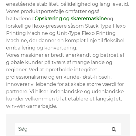
enestående stabilitet, pålidelighed og lang levetid.
Vores produktportefølje omfatter også
højtydende
Opskæring og skæremaskine
og
forskellige flexo-pressere såsom Stack Type Flexo
Printing Machine og Unit-Type Flexo Printing
Machine, der danner en komplet linje til fleksibel
emballering og konvertering.
Vores maskiner er bredt anerkendt og betroet af
globale kunder på tværs af mange lande og
regioner. Ved at opretholde integritet,
professionalisme og en kunde-først-filosofi,
innoverer vi løbende for at skabe større værdi for
partnere. Vi hilser indenlandske og udenlandske
kunder velkommen til at etablere et langsigtet,
win-win-samarbejde.