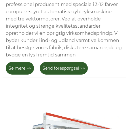
professionel producent med speciale i 3-12 farver
computerstyret automatisk dybtryksmaskine
med tre vektormotorer. Ved at overholde
integritet og strenge kvalitetsstandarder
opretholder vi en oprigtig virksomhedsprincip. Vi
byder kunder i ind- og udland varmt velkommen
til at besøge vores fabrik, diskutere samarbejde og
bygge en lys fremtid sammen
Se mere >>
Send forespørgsel >>