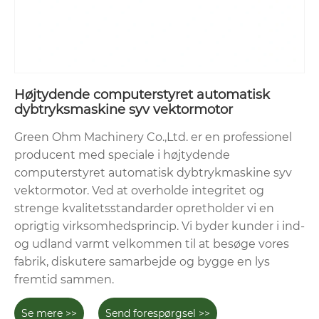
Højtydende computerstyret automatisk
dybtryksmaskine syv vektormotor
Green Ohm Machinery Co.,Ltd. er en professionel
producent med speciale i højtydende
computerstyret automatisk dybtrykmaskine syv
vektormotor. Ved at overholde integritet og
strenge kvalitetsstandarder opretholder vi en
oprigtig virksomhedsprincip. Vi byder kunder i ind-
og udland varmt velkommen til at besøge vores
fabrik, diskutere samarbejde og bygge en lys
fremtid sammen.
Se mere >>
Send forespørgsel >>