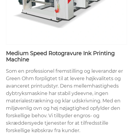
Medium Speed ​​Rotogravure Ink Printing
Machine
Som en professionel fremstilling og leverandør er
Green Ohm forpligtet til at levere højkvalitets og
avanceret printudstyr. Dens mellemhastigheds
dybtryksmaskine har stabil ydeevne, ingen
materialestrækning og klar udskrivning. Med en
miljøvenlig ovn og høj nøjagtighed opfylder den
forskellige behov. Vi tilbyder engros- og
skræddersyede tjenester for at tilfredsstille
forskellige købskrav fra kunder.