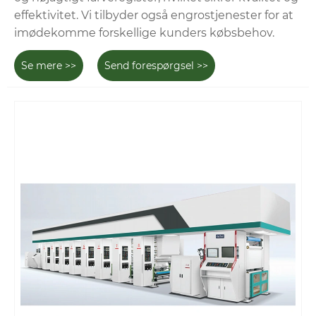
effektivitet. Vi tilbyder også engrostjenester for at
imødekomme forskellige kunders købsbehov.
Se mere >>
Send forespørgsel >>