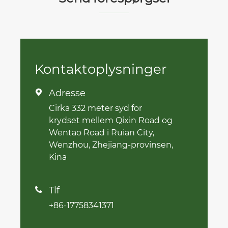
Kontaktoplysninger
Adresse

Cirka 332 meter syd for
krydset mellem Qixin Road og
Wentao Road i Ruian City,
Wenzhou, Zhejiang-provinsen,
Kina
Tlf

+86-17758341371