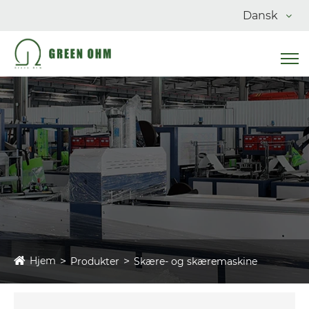
Dansk
Hjem
Produkter
Skære- og skæremaskine