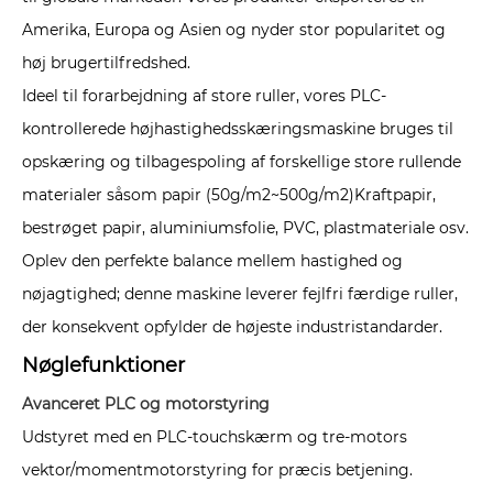
Amerika, Europa og Asien og nyder stor popularitet og
høj brugertilfredshed.
Ideel til forarbejdning af store ruller, vores PLC-
kontrollerede højhastighedsskæringsmaskine bruges til
opskæring og tilbagespoling af forskellige store rullende
materialer såsom papir (50g/m2~500g/m2)Kraftpapir,
bestrøget papir, aluminiumsfolie, PVC, plastmateriale osv.
Oplev den perfekte balance mellem hastighed og
nøjagtighed; denne maskine leverer fejlfri færdige ruller,
der konsekvent opfylder de højeste industristandarder.
Nøglefunktioner
Avanceret PLC og motorstyring
Udstyret med en PLC-touchskærm og tre-motors
vektor/momentmotorstyring for præcis betjening.