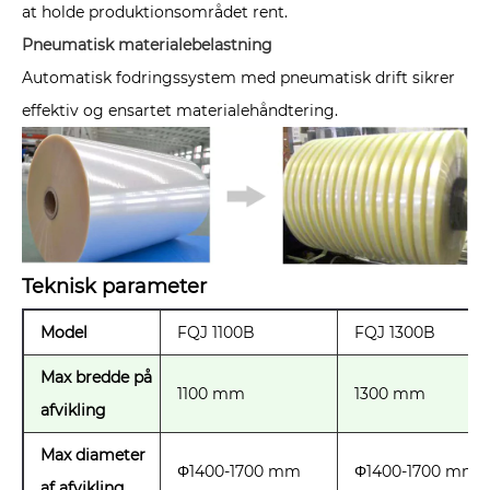
at holde produktionsområdet rent.
Pneumatisk materialebelastning
Automatisk fodringssystem med pneumatisk drift sikrer
effektiv og ensartet materialehåndtering.
Teknisk parameter
Model
FQJ 1100B
FQJ 1300B
Max bredde på
1100 mm
1300 mm
afvikling
Max diameter
Φ1400-1700 mm
Φ1400-1700 mm
af afvikling