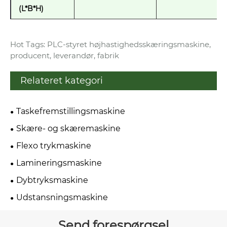
(L*B*H)
Hot Tags: PLC-styret højhastighedsskæringsmaskine,
producent, leverandør, fabrik
Relateret kategori
Taskefremstillingsmaskine
Skære- og skæremaskine
Flexo trykmaskine
Lamineringsmaskine
Dybtryksmaskine
Udstansningsmaskine
Send forespørgsel