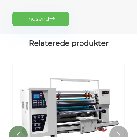
Indsend

Relaterede produkter

