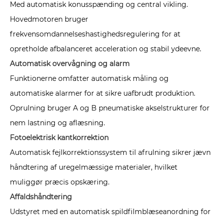
Med automatisk konusspænding og central vikling.
Hovedmotoren bruger
frekvensomdannelseshastighedsregulering for at
opretholde afbalanceret acceleration og stabil ydeevne.
Automatisk overvågning og alarm
Funktionerne omfatter automatisk måling og
automatiske alarmer for at sikre uafbrudt produktion.
Oprulning bruger A og B pneumatiske akselstrukturer for
nem lastning og aflæsning.
Fotoelektrisk kantkorrektion
Automatisk fejlkorrektionssystem til afrulning sikrer jævn
håndtering af uregelmæssige materialer, hvilket
muliggør præcis opskæring.
Affaldshåndtering
Udstyret med en automatisk spildfilmblæseanordning for