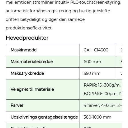
mellemtiden strømliner intuitiv PLC-touchscreen-styring,
automatisk forhåndsregistrering og hurtig jobskifte
driften betydeligt og øger den samlede
produktionseffektivitet.
Hovedprodukter
Maskinmodel
CAH-CI4600
CAH
Max.materialebredde
600 mm
80
Maks.trykbredde
550 mm
75
PAPIR: 15~300g/m, N
Velegnet til materiale
BOPP:10~100μm, PE:1
Farver
4 farver, 4+0, 3+1,2+2
Udskrivnings gentagelseslængde
380-1000 mm