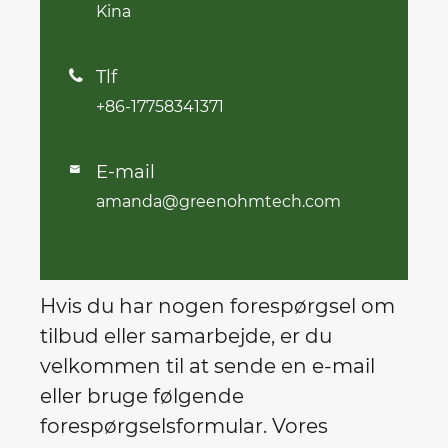
Kina
Tlf

+86-17758341371
E-mail

amanda@greenohmtech.com
Hvis du har nogen forespørgsel om
tilbud eller samarbejde, er du
velkommen til at sende en e-mail
eller bruge følgende
forespørgselsformular. Vores