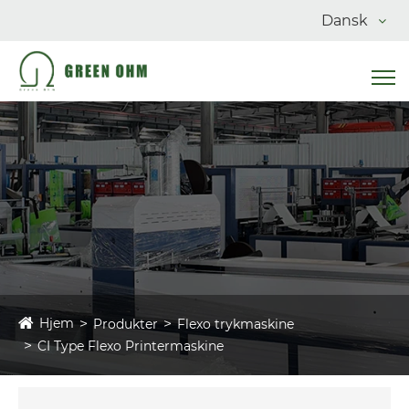
Dansk
Hjem
Produkter
Flexo trykmaskine
CI Type Flexo Printermaskine