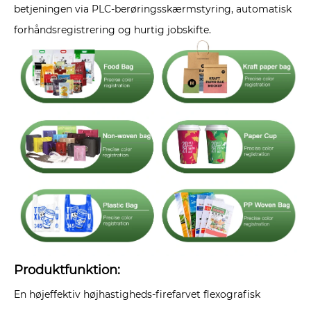
betjeningen via PLC-berøringsskærmstyring, automatisk
forhåndsregistrering og hurtig jobskifte.
Produktfunktion:
En højeffektiv højhastigheds-firefarvet flexografisk