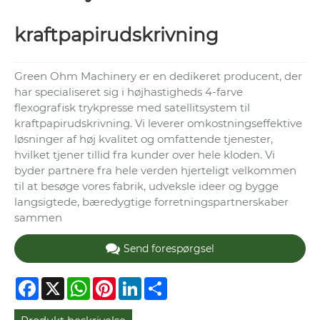
kraftpapirudskrivning
Green Ohm Machinery er en dedikeret producent, der
har specialiseret sig i højhastigheds 4-farve
flexografisk trykpresse med satellitsystem til
kraftpapirudskrivning. Vi leverer omkostningseffektive
løsninger af høj kvalitet og omfattende tjenester,
hvilket tjener tillid fra kunder over hele kloden. Vi
byder partnere fra hele verden hjerteligt velkommen
til at besøge vores fabrik, udveksle ideer og bygge
langsigtede, bæredygtige forretningspartnerskaber
sammen
Send forespørgsel
Facebook
X
WhatsApp
Pinterest
LinkedIn
Share